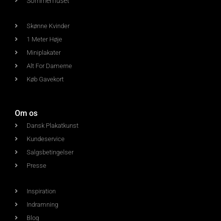
Sommerhuset
Skønne Kvinder
1 Meter Høje
Miniplakater
Alt For Damerne
Køb Gavekort
Om os
Dansk Plakatkunst
Kundeservice
Salgsbetingelser
Presse
Inspiration
Indramning
Blog