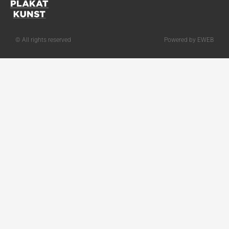
© All rights reserved
Powered by EWEB