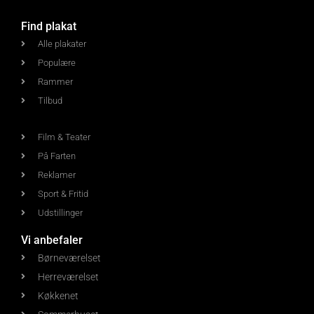
Find plakat
Alle plakater
Populære
Rammer
Tilbud
Film & Teater
På Farten
Reklamer
Sport & Fritid
Udstillinger
Vi anbefaler
Børneværelset
Herreværelset
Køkkenet