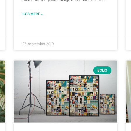
LÆS MERE »
25. september 2019
BOLIG