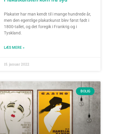
Plakater har man kendt til i mange hundrede år,
men den egentlige plakatkunst blev først født i
1800-tallet, og det foregik i Frankrig og i
Tyskland.
LÆS MERE »
15. januar 2022
BOLIG