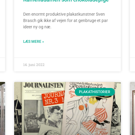
Den enormt produktive plakatkunstner Sven
Brasch gik ikke af vejen for at genbruge et par
ideer ny og næ.
LÆS MERE »
14. juni 2022
PLAKATHISTORIER