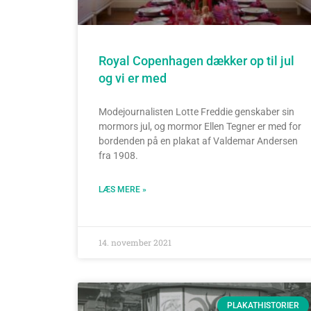
Royal Copenhagen dækker op til jul
og vi er med
Modejournalisten Lotte Freddie genskaber sin
mormors jul, og mormor Ellen Tegner er med for
bordenden på en plakat af Valdemar Andersen
fra 1908.
LÆS MERE »
14. november 2021
PLAKATHISTORIER