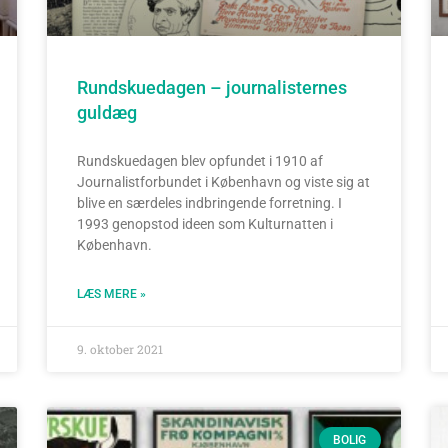
Rundskuedagen – journalisternes
guldæg
Rundskuedagen blev opfundet i 1910 af
Journalistforbundet i København og viste sig at
blive en særdeles indbringende forretning. I
1993 genopstod ideen som Kulturnatten i
København.
LÆS MERE »
9. oktober 2021
BOLIG