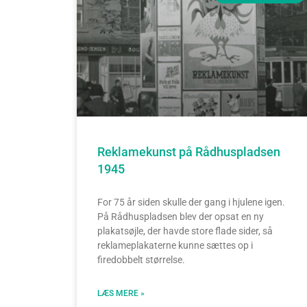
Reklamekunst på Rådhuspladsen
1945
For 75 år siden skulle der gang i hjulene igen.
På Rådhuspladsen blev der opsat en ny
plakatsøjle, der havde store flade sider, så
reklameplakaterne kunne sættes op i
firedobbelt størrelse.
LÆS MERE »