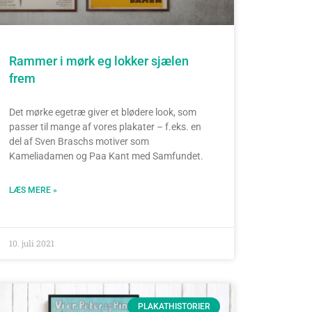
Rammer i mørk eg lokker sjælen
frem
Det mørke egetræ giver et blødere look, som
passer til mange af vores plakater – f.eks. en
del af Sven Braschs motiver som
Kameliadamen og Paa Kant med Samfundet.
LÆS MERE »
10. juli 2021
PLAKATHISTORIER