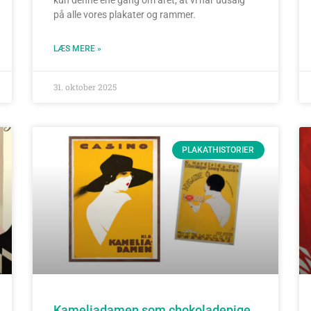
på alle vores plakater og rammer.
LÆS MERE »
31. oktober 2025
PLAKATHISTORIER
Kameliadamen som chokoladepige