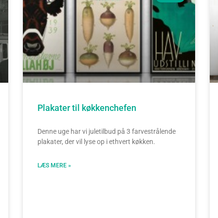
Plakater til køkkenchefen
Denne uge har vi juletilbud på 3 farvestrålende
plakater, der vil lyse op i ethvert køkken.
LÆS MERE »