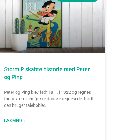
Storm P skabte historie med Peter
og Ping
Peter og Ping blev født i B.T. i 1922 og regnes
for at være den første danske tegneserie, fordi
den bruger talebobler.
LÆS MERE »