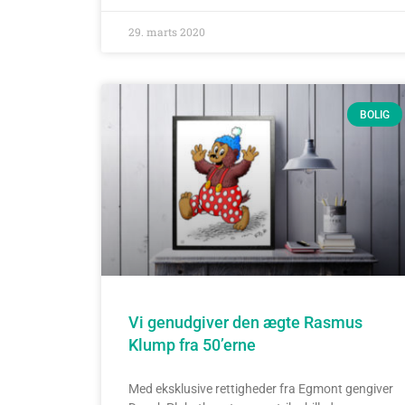
29. marts 2020
BOLIG
Vi genudgiver den ægte Rasmus
Klump fra 50’erne
Med eksklusive rettigheder fra Egmont gengiver