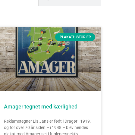
PLAKATHISTORIER
Amager tegnet med kærlighed
Reklametegner Lis Jans er født i Dragør i 1919,
og for over 70 år siden – i 1948 – blev hendes
plakat med Amager set i fugleperspektiv