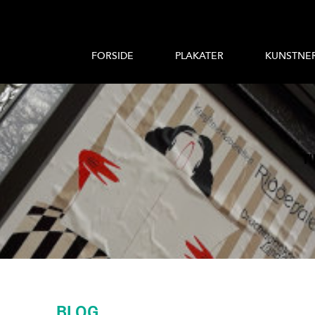
FORSIDE
PLAKATER
KUNSTNE
T
BLOG