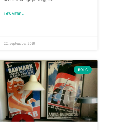
LÆS MERE »
22. september 2019
BOLIG