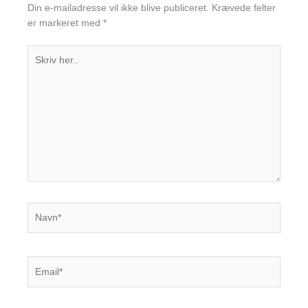
Din e-mailadresse vil ikke blive publiceret.
Krævede felter
er markeret med
*
Skriv
her..
Navn*
Email*