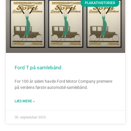
PLAKATHISTORIER
Ford T på samlebånd
For 100 år siden havde Ford Motor Company premiere
på verdens første automobil-samlebånd.
LÆS MERE »
30. september 2013