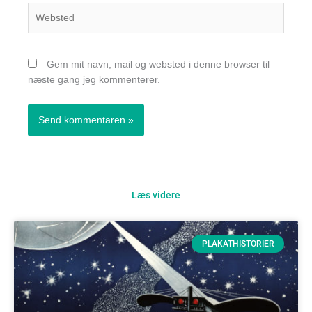
Websted
Gem mit navn, mail og websted i denne browser til
næste gang jeg kommenterer.
Læs videre
PLAKATHISTORIER