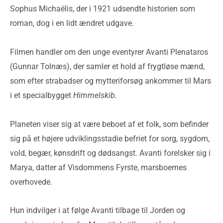
Sophus Michaëlis, der i 1921 udsendte historien som
roman, dog i en lidt ændret udgave.
Filmen handler om den unge eventyrer Avanti Plenataros
(Gunnar Tolnæs), der samler et hold af frygtløse mænd,
som efter strabadser og mytteriforsøg ankommer til Mars
i et specialbygget
Himmelskib.
Planeten viser sig at være beboet af et folk, som befinder
sig på et højere udviklingsstadie befriet for sorg, sygdom,
vold, begær, kønsdrift og dødsangst. Avanti forelsker sig i
Marya, datter af Visdommens Fyrste, marsboernes
overhovede.
Hun indvilger i at følge Avanti tilbage til Jorden og