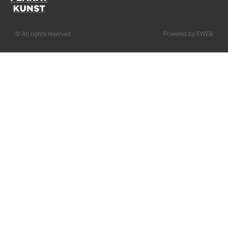
© All rights reserved
Powered by EWEB