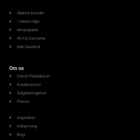
Skønne Kvinder
1 Meter Høje
Miniplakater
Alt For Damerne
Køb Gavekort
Om os
Dansk Plakatkunst
Kundeservice
Salgsbetingelser
Presse
Inspiration
Indramning
Blog