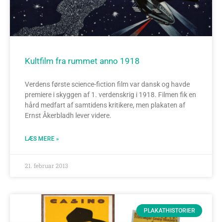
Kultfilm fra rummet anno 1918
Verdens første science-fiction film var dansk og havde
premiere i skyggen af 1. verdenskrig i 1918. Filmen fik en
hård medfart af samtidens kritikere, men plakaten af
Ernst Åkerbladh lever videre.
LÆS MERE »
21. februar 2013
PLAKATHISTORIER