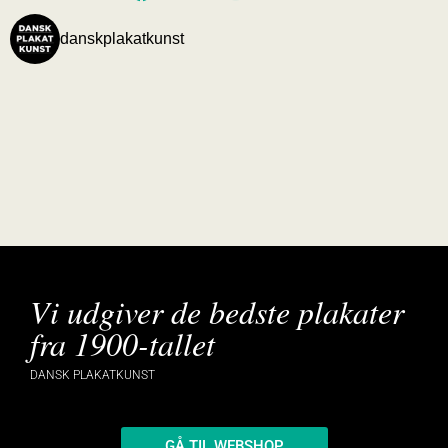
danskplakatkunst
Vi udgiver de bedste plakater
fra 1900-tallet
DANSK PLAKATKUNST
GÅ TIL WEBSHOP