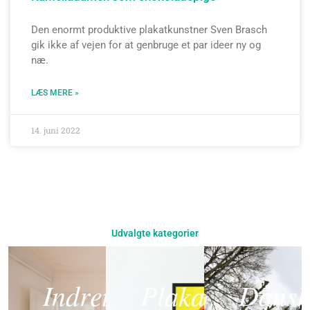
Den enormt produktive plakatkunstner Sven Brasch
gik ikke af vejen for at genbruge et par ideer ny og
næ.
LÆS MERE »
14. juni 2022
Udvalgte kategorier
Indret
Plakat
Dansk