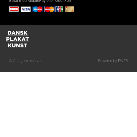
Betal med MobilePay eller kreditkort
© All rights reserved
Powered by EWEB