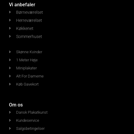
Vi anbefaler
Børneværelset
Herreværelset
Køkkenet
Sommerhuset
Skønne Kvinder
1 Meter Høje
Miniplakater
Alt For Damerne
Køb Gavekort
Om os
Dansk Plakatkunst
Kundeservice
Salgsbetingelser