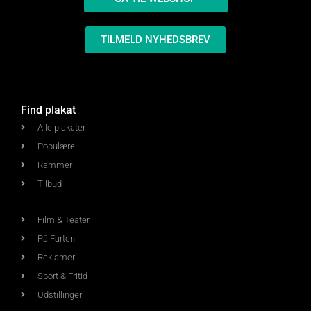
TILMELD NYHEDSBREV
Find plakat
Alle plakater
Populære
Rammer
Tilbud
Film & Teater
På Farten
Reklamer
Sport & Fritid
Udstillinger