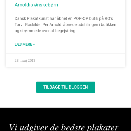
Arnoldis ønskebørn
Dansk Plakatkunst har åbnet en POP-OP butik på RO’s
Torv i Roskilde. Per Arnoldi åbnede udstillingen i butikken
og strømmede over af begejstring.
LÆS MERE »
28. maj 2013
TILBAGE TIL BLOGGEN
Vi udgiver de bedste plakater