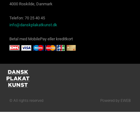
4000 Roskilde, Danmark
Telefon: 70 25 40 45
info@danskplakatkunst.dk
Betal med MobilePay eller kreditkort
© All rights reserved
Powered by EWEB