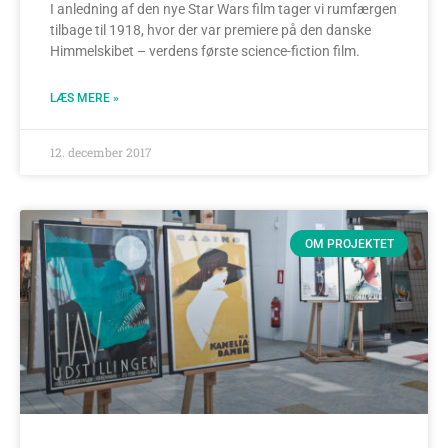
I anledning af den nye Star Wars film tager vi rumfærgen
tilbage til 1918, hvor der var premiere på den danske
Himmelskibet – verdens første science-fiction film.
LÆS MERE »
12. december 2017
OM PROJEKTET