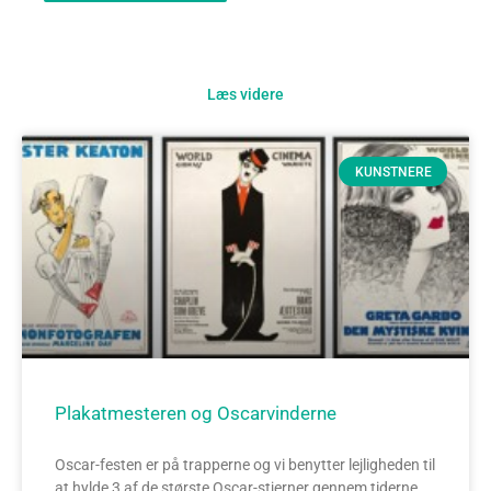
Læs videre
KUNSTNERE
Plakatmesteren og Oscarvinderne
Oscar-festen er på trapperne og vi benytter lejligheden til
at hylde 3 af de største Oscar-stjerner gennem tiderne.