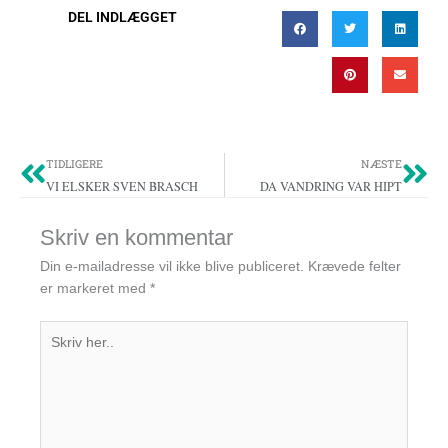
DEL INDLÆGGET
Tidligere
Næ
TIDLIGERE
NÆSTE
VI ELSKER SVEN BRASCH
DA VANDRING VAR HIPT
Skriv en kommentar
Din e-mailadresse vil ikke blive publiceret.
Krævede felter
er markeret med
*
Skriv
her..