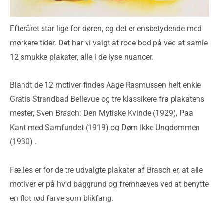
Efteråret står lige for døren, og det er ensbetydende med
mørkere tider. Det har vi valgt at rode bod på ved at samle
12 smukke plakater, alle i de lyse nuancer.
Blandt de 12 motiver findes Aage Rasmussen helt enkle
Gratis Strandbad Bellevue og tre klassikere fra plakatens
mester, Sven Brasch: Den Mytiske Kvinde (1929), Paa
Kant med Samfundet (1919) og Døm Ikke Ungdommen
(1930) .
Fælles er for de tre udvalgte plakater af Brasch er, at alle
motiver er på hvid baggrund og fremhæves ved at benytte
en flot rød farve som blikfang.