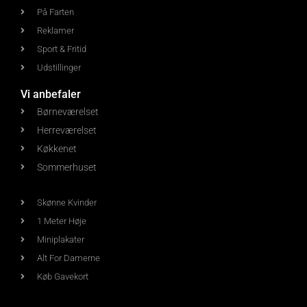
På Farten
Reklamer
Sport & Fritid
Udstillinger
Vi anbefaler
Børneværelset
Herreværelset
Køkkenet
Sommerhuset
Skønne Kvinder
1 Meter Høje
Miniplakater
Alt For Damerne
Køb Gavekort