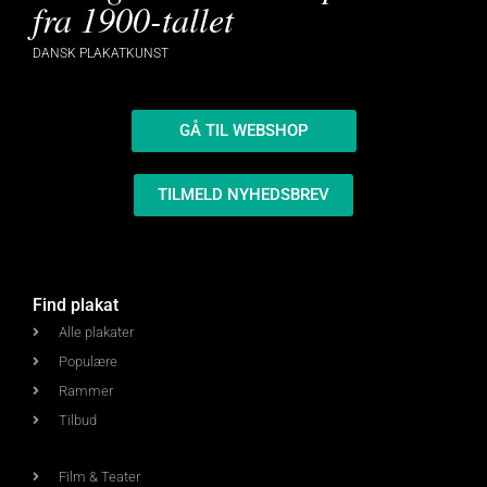
fra 1900-tallet
DANSK PLAKATKUNST
GÅ TIL WEBSHOP
TILMELD NYHEDSBREV
Find plakat
Alle plakater
Populære
Rammer
Tilbud
Film & Teater