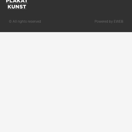
© All rights reserved
Powered by EWEB