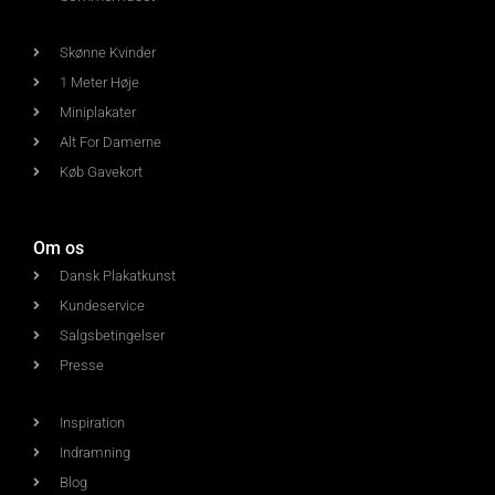
Skønne Kvinder
1 Meter Høje
Miniplakater
Alt For Damerne
Køb Gavekort
Om os
Dansk Plakatkunst
Kundeservice
Salgsbetingelser
Presse
Inspiration
Indramning
Blog