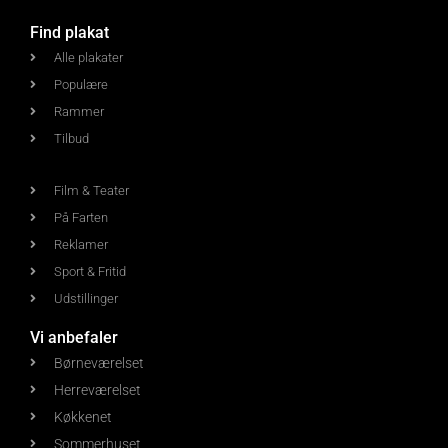
Find plakat
Alle plakater
Populære
Rammer
Tilbud
Film & Teater
På Farten
Reklamer
Sport & Fritid
Udstillinger
Vi anbefaler
Børneværelset
Herreværelset
Køkkenet
Sommerhuset