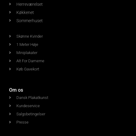
Herreværelset
Køkkenet
Sommerhuset
Skønne Kvinder
1 Meter Høje
Miniplakater
Alt For Damerne
Køb Gavekort
Om os
Dansk Plakatkunst
Kundeservice
Salgsbetingelser
Presse