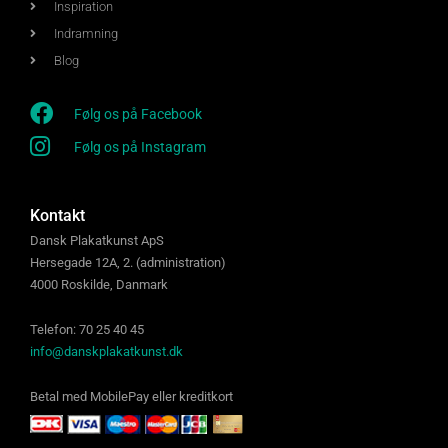
Inspiration
Indramning
Blog
Følg os på Facebook
Følg os på Instagram
Kontakt
Dansk Plakatkunst ApS
Hersegade 12A, 2. (administration)
4000 Roskilde, Danmark
Telefon: 70 25 40 45
info@danskplakatkunst.dk
Betal med MobilePay eller kreditkort