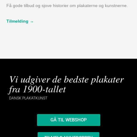
Få gode tilbud og sjove historier om plakaterne og kunstnerne.
Tilmelding →
Vi udgiver de bedste plakater
fra 1900-tallet
DANSK PLAKATKUNST
GÅ TIL WEBSHOP