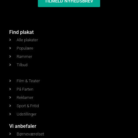
TILMELD NYHEDSBREV
Find plakat
Alle plakater
Populære
Rammer
Tilbud
Film & Teater
På Farten
Reklamer
Sport & Fritid
Udstillinger
Vi anbefaler
Børneværelset