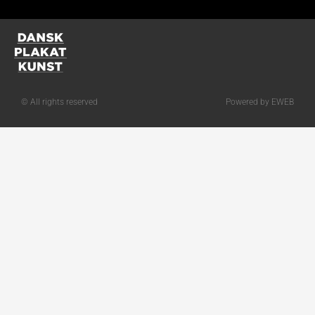
© All rights reserved
Powered by EWEB