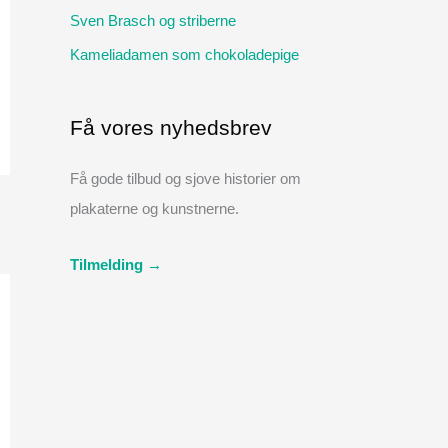
:
Sven Brasch og striberne
Kameliadamen som chokoladepige
Få vores nyhedsbrev
Få gode tilbud og sjove historier om
plakaterne og kunstnerne.
Tilmelding →