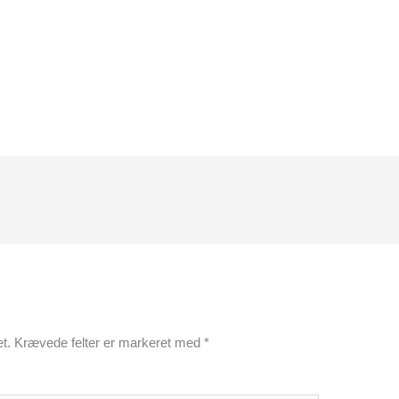
t.
Krævede felter er markeret med
*