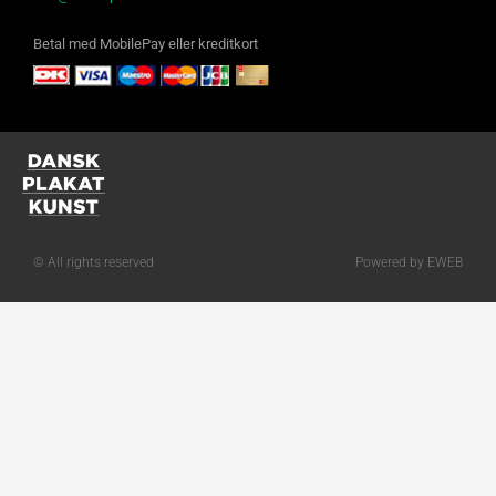
Betal med MobilePay eller kreditkort
© All rights reserved
Powered by EWEB