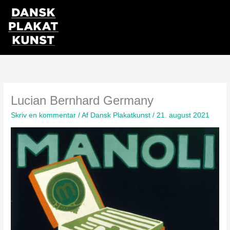
Gå
til
indholdet
Lucian Bernhard Germany
Skriv en kommentar
/ Af
Dansk Plakatkunst
/
21. august 2021