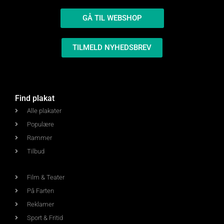
GÅ TIL WEBSHOP
TILMELD NYHEDSBREV
Find plakat
Alle plakater
Populære
Rammer
Tilbud
Film & Teater
På Farten
Reklamer
Sport & Fritid