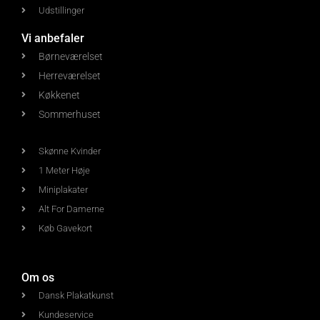
Udstillinger
Vi anbefaler
Børneværelset
Herreværelset
Køkkenet
Sommerhuset
Skønne Kvinder
1 Meter Høje
Miniplakater
Alt For Damerne
Køb Gavekort
Om os
Dansk Plakatkunst
Kundeservice