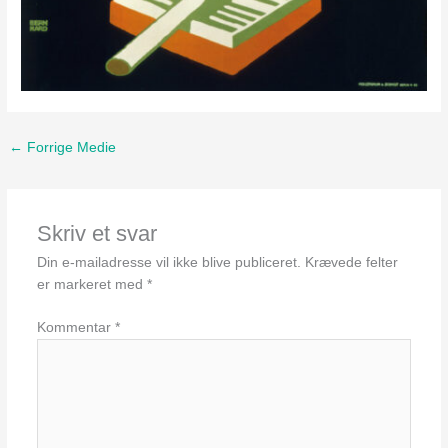
←
Forrige Medie
Skriv et svar
Din e-mailadresse vil ikke blive publiceret.
Krævede felter
er markeret med
*
Kommentar
*