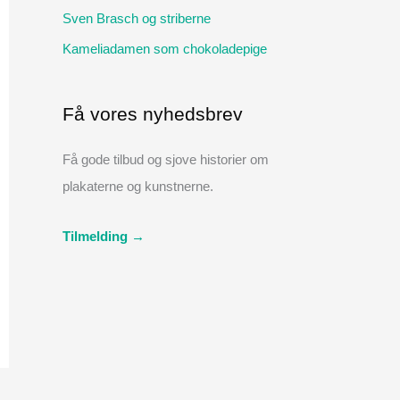
:
Sven Brasch og striberne
Kameliadamen som chokoladepige
Få vores nyhedsbrev
Få gode tilbud og sjove historier om
plakaterne og kunstnerne.
Tilmelding →