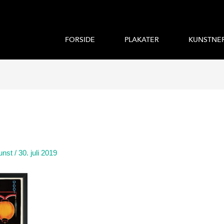
FORSIDE
PLAKATER
KUNSTNE
unst
/
30. juli 2019