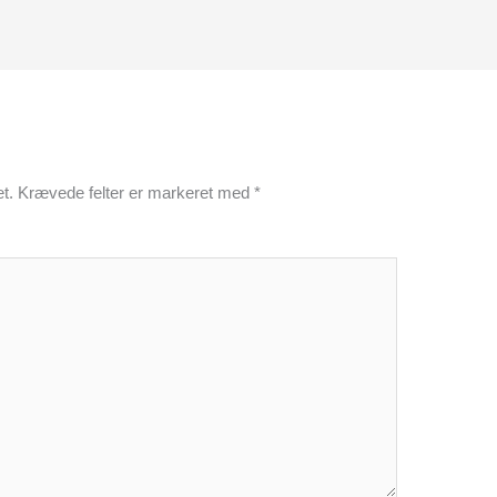
t.
Krævede felter er markeret med
*