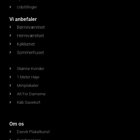
Udstillinger
Vi anbefaler
Børneværelset
Herreværelset
Køkkenet
Sommerhuset
Skønne Kvinder
1 Meter Høje
Miniplakater
Alt For Damerne
Køb Gavekort
Om os
Dansk Plakatkunst