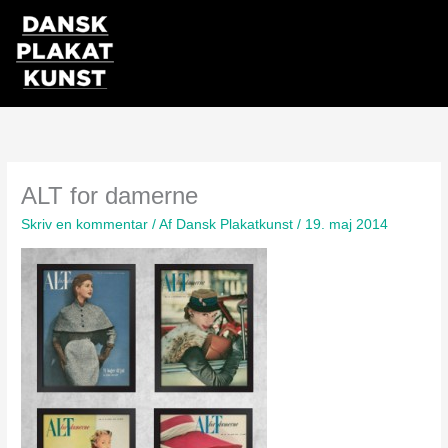
Gå
til
indholdet
ALT for damerne
Skriv en kommentar
/ Af
Dansk Plakatkunst
/
19. maj 2014