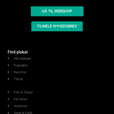
GÅ TIL WEBSHOP
TILMELD NYHEDSBREV
Find plakat
Alle plakater
Populære
Rammer
Tilbud
Film & Teater
På Farten
Reklamer
Sport & Fritid