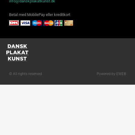
info@danskplakatkunst.dk
Betal med MobilePay eller kreditkort
© All rights reserved
Powered by EWEB