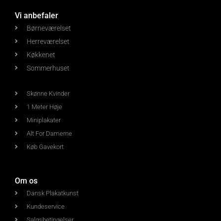
Vi anbefaler
Børneværelset
Herreværelset
Køkkenet
Sommerhuset
Skønne Kvinder
1 Meter Høje
Miniplakater
Alt For Damerne
Køb Gavekort
Om os
Dansk Plakatkunst
Kundeservice
Salgsbetingelser