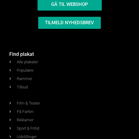
GÅ TIL WEBSHOP
TILMELD NYHEDSBREV
Find plakat
Alle plakater
Populære
Rammer
Tilbud
Film & Teater
På Farten
Reklamer
Sport & Fritid
Udstillinger