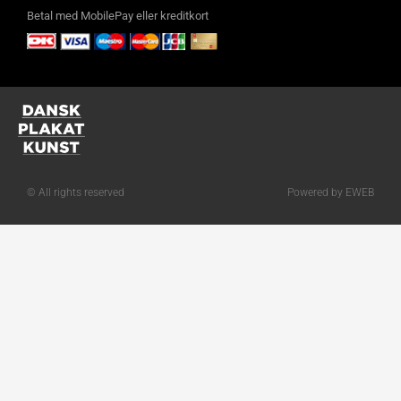
Betal med MobilePay eller kreditkort
© All rights reserved
Powered by EWEB