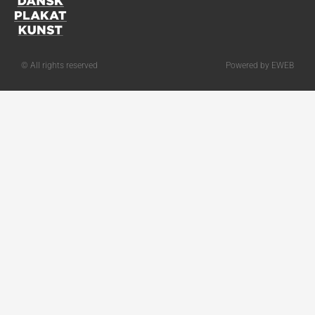
© All rights reserved
Powered by EWEB