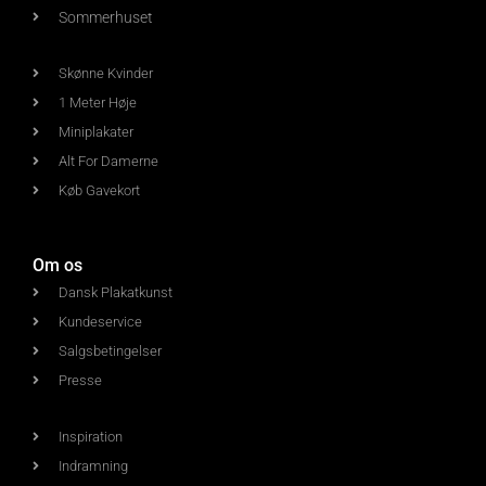
Sommerhuset
Skønne Kvinder
1 Meter Høje
Miniplakater
Alt For Damerne
Køb Gavekort
Om os
Dansk Plakatkunst
Kundeservice
Salgsbetingelser
Presse
Inspiration
Indramning