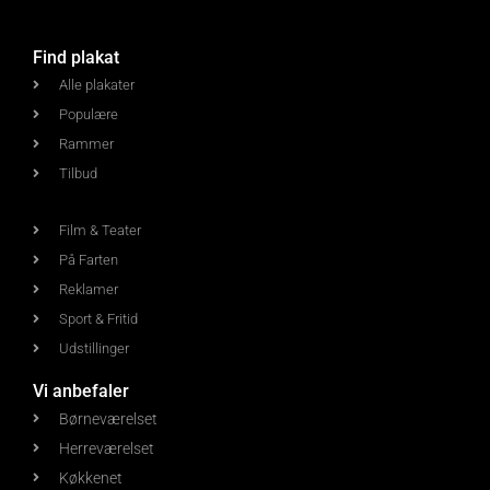
Find plakat
Alle plakater
Populære
Rammer
Tilbud
Film & Teater
På Farten
Reklamer
Sport & Fritid
Udstillinger
Vi anbefaler
Børneværelset
Herreværelset
Køkkenet