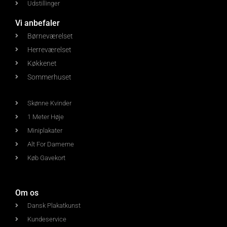
Udstillinger
Vi anbefaler
Børneværelset
Herreværelset
Køkkenet
Sommerhuset
Skønne Kvinder
1 Meter Høje
Miniplakater
Alt For Damerne
Køb Gavekort
Om os
Dansk Plakatkunst
Kundeservice