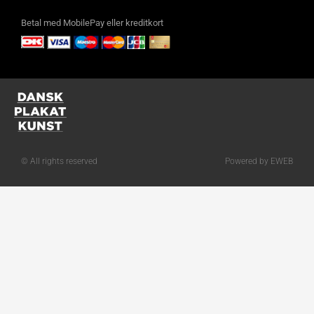
Betal med MobilePay eller kreditkort
© All rights reserved
Powered by EWEB