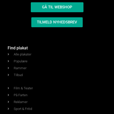
GÅ TIL WEBSHOP
TILMELD NYHEDSBREV
Find plakat
Alle plakater
Populære
Rammer
Tilbud
Film & Teater
På Farten
Reklamer
Sport & Fritid