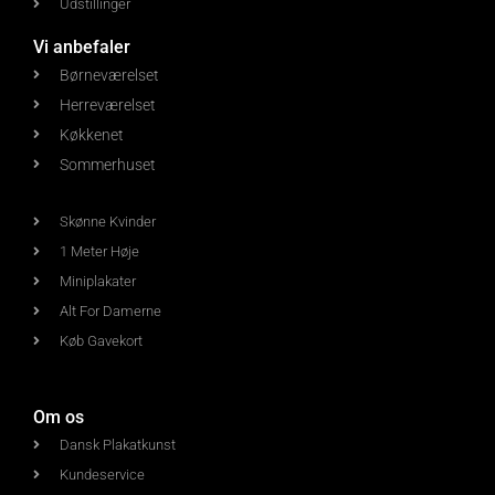
Udstillinger
Vi anbefaler
Børneværelset
Herreværelset
Køkkenet
Sommerhuset
Skønne Kvinder
1 Meter Høje
Miniplakater
Alt For Damerne
Køb Gavekort
Om os
Dansk Plakatkunst
Kundeservice