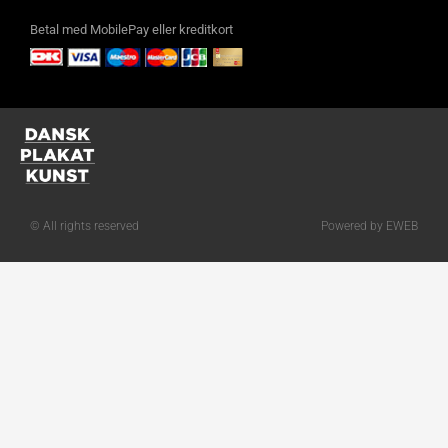
Betal med MobilePay eller kreditkort
© All rights reserved
Powered by EWEB