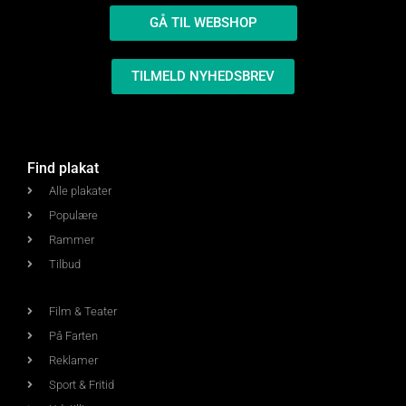
GÅ TIL WEBSHOP
TILMELD NYHEDSBREV
Find plakat
Alle plakater
Populære
Rammer
Tilbud
Film & Teater
På Farten
Reklamer
Sport & Fritid