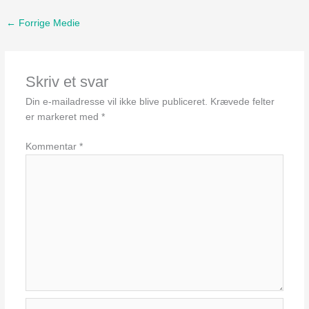
←
Forrige Medie
Skriv et svar
Din e-mailadresse vil ikke blive publiceret.
Krævede felter
er markeret med
*
Kommentar
*
Navn*