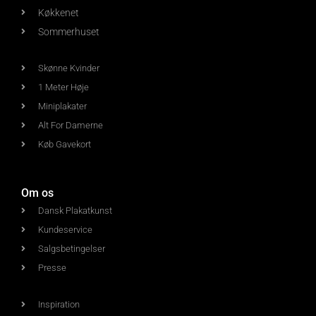
Køkkenet
Sommerhuset
Skønne Kvinder
1 Meter Høje
Miniplakater
Alt For Damerne
Køb Gavekort
Om os
Dansk Plakatkunst
Kundeservice
Salgsbetingelser
Presse
Inspiration