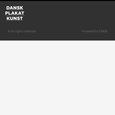
© All rights reserved
Powered by EWEB