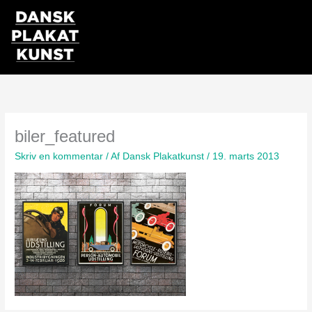
Gå
til
indholdet
biler_featured
Skriv en kommentar
/ Af
Dansk Plakatkunst
/
19. marts 2013