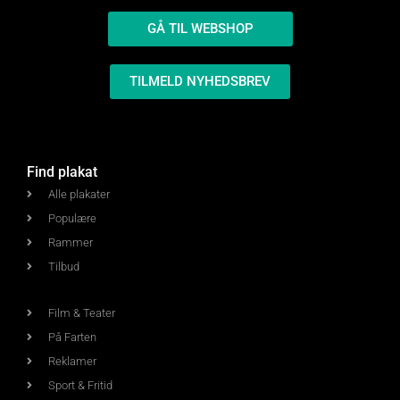
GÅ TIL WEBSHOP
TILMELD NYHEDSBREV
Find plakat
Alle plakater
Populære
Rammer
Tilbud
Film & Teater
På Farten
Reklamer
Sport & Fritid