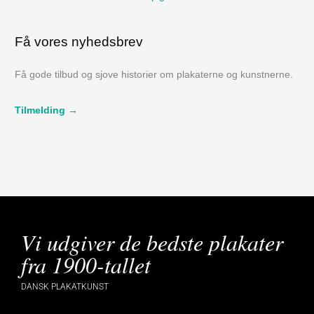
Få vores nyhedsbrev
Få gode tilbud og sjove historier om plakaterne og kunstnerne.
Tilmelding →
Vi udgiver de bedste plakater
fra 1900-tallet
DANSK PLAKATKUNST