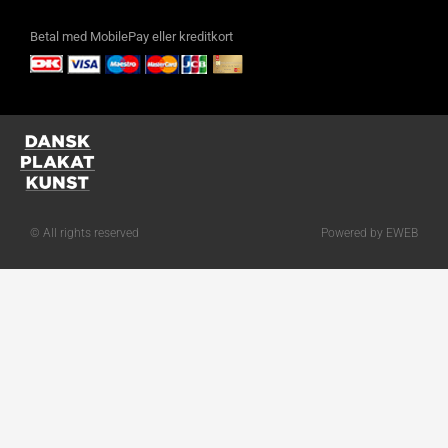
Betal med MobilePay eller kreditkort
© All rights reserved
Powered by EWEB