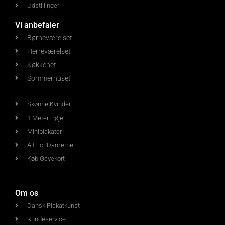
Udstillinger
Vi anbefaler
Børneværelset
Herreværelset
Køkkenet
Sommerhuset
Skønne Kvinder
1 Meter Høje
Miniplakater
Alt For Damerne
Køb Gavekort
Om os
Dansk Plakatkunst
Kundeservice