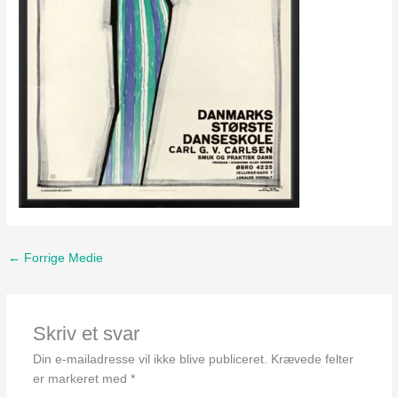
←
Forrige Medie
Skriv et svar
Din e-mailadresse vil ikke blive publiceret.
Krævede felter
er markeret med
*