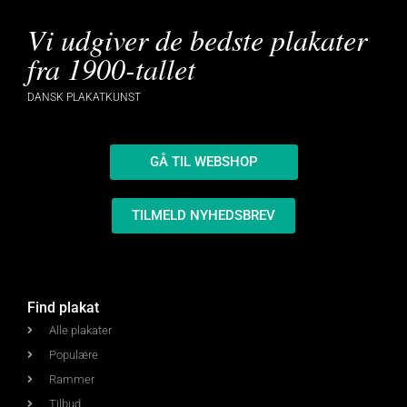
Vi udgiver de bedste plakater
fra 1900-tallet
DANSK PLAKATKUNST
GÅ TIL WEBSHOP
TILMELD NYHEDSBREV
Find plakat
Alle plakater
Populære
Rammer
Tilbud