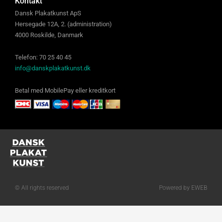
Kontakt
Dansk Plakatkunst ApS
Hersegade 12A, 2. (administration)
4000 Roskilde, Danmark
Telefon: 70 25 40 45
info@danskplakatkunst.dk
Betal med MobilePay eller kreditkort
© All rights reserved
Powered by EWEB