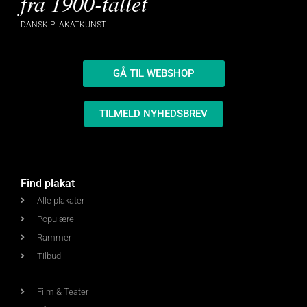
fra 1900-tallet
DANSK PLAKATKUNST
GÅ TIL WEBSHOP
TILMELD NYHEDSBREV
Find plakat
Alle plakater
Populære
Rammer
Tilbud
Film & Teater