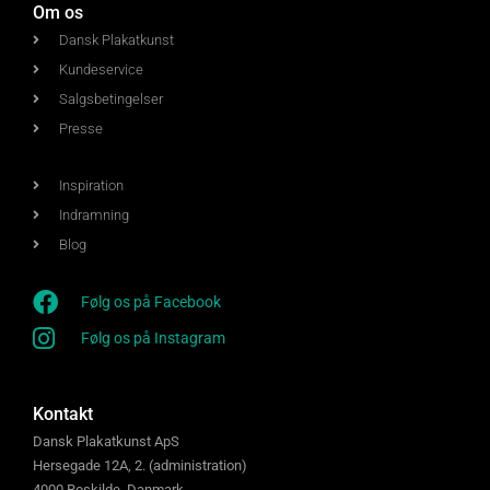
Om os
Dansk Plakatkunst
Kundeservice
Salgsbetingelser
Presse
Inspiration
Indramning
Blog
Følg os på Facebook
Følg os på Instagram
Kontakt
Dansk Plakatkunst ApS
Hersegade 12A, 2. (administration)
4000 Roskilde, Danmark