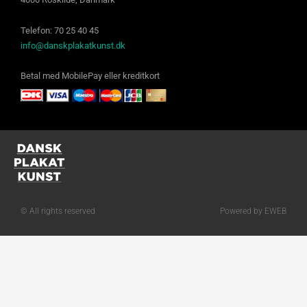
Telefon: 70 25 40 45
info@danskplakatkunst.dk
Betal med MobilePay eller kreditkort
© All rights reserved
Powered by EWEB