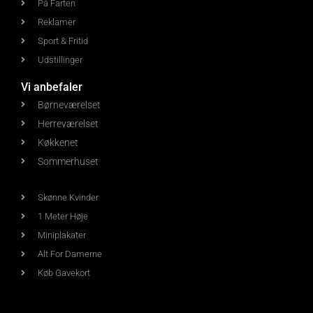
På Farten
Reklamer
Sport & Fritid
Udstillinger
Vi anbefaler
Børneværelset
Herreværelset
Køkkenet
Sommerhuset
Skønne Kvinder
1 Meter Høje
Miniplakater
Alt For Damerne
Køb Gavekort