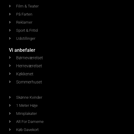
Film & Teater
På Farten
Reklamer
Sport & Fritid
Udstillinger
Vi anbefaler
Børneværelset
Herreværelset
Køkkenet
Sommerhuset
Skønne Kvinder
1 Meter Høje
Miniplakater
Alt For Damerne
Køb Gavekort