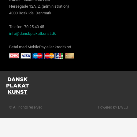
Hersegade 12A, 2. (administration)
4000 Roskilde, Danmark
Telefon: 70 25 40 45
info@danskplakatkunst.dk
Betal med MobilePay eller kreditkort
© All rights reserved
Powered by EWEB