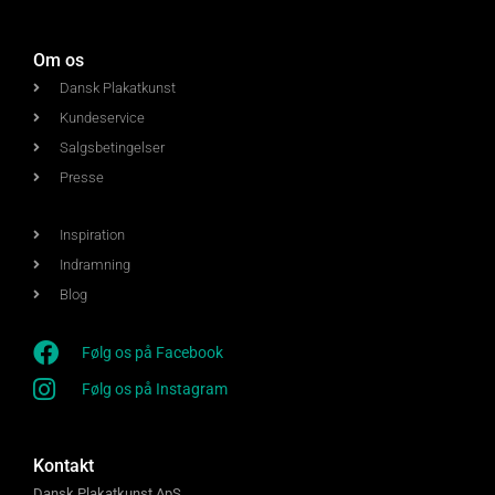
Om os
Dansk Plakatkunst
Kundeservice
Salgsbetingelser
Presse
Inspiration
Indramning
Blog
Følg os på Facebook
Følg os på Instagram
Kontakt
Dansk Plakatkunst ApS