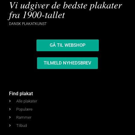
Vi udgiver de bedste plakater
fra 1900-tallet
DANSK PLAKATKUNST
GÅ TIL WEBSHOP
TILMELD NYHEDSBREV
Find plakat
Alle plakater
Populære
Rammer
Tilbud