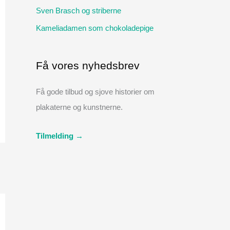
:
Sven Brasch og striberne
Kameliadamen som chokoladepige
Få vores nyhedsbrev
Få gode tilbud og sjove historier om
plakaterne og kunstnerne.
Tilmelding →