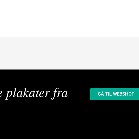
e plakater fra
GÅ TIL WEBSHOP