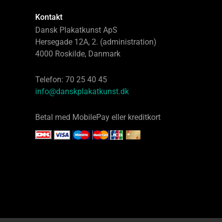
Kontakt
Dansk Plakatkunst ApS
Hersegade 12A, 2. (administration)
4000 Roskilde, Danmark
Telefon: 70 25 40 45
info@danskplakatkunst.dk
Betal med MobilePay eller kreditkort