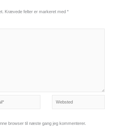
t.
Krævede felter er markeret med
*
*
Websted
nne browser til næste gang jeg kommenterer.