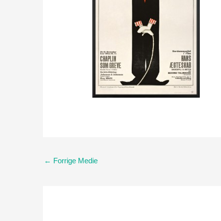
←
Forrige Medie