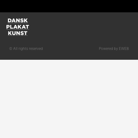
© All rights reserved
Powered by EWEB