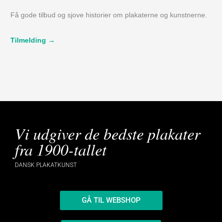
Få gode tilbud og sjove historier om plakaterne og kunstnerne.
Tilmelding →
Vi udgiver de bedste plakater
fra 1900-tallet
DANSK PLAKATKUNST
GÅ TIL WEBSHOP