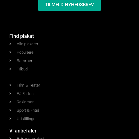
TILMELD NYHEDSBREV
Find plakat
Alle plakater
Populære
Rammer
Tilbud
Film & Teater
På Farten
Reklamer
Sport & Fritid
Udstillinger
Vi anbefaler
Børneværelset