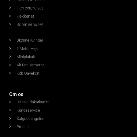
Herreværelset
Køkkenet
Sommerhuset
Skønne Kvinder
1 Meter Høje
Miniplakater
Alt For Damerne
Køb Gavekort
Om os
Dansk Plakatkunst
Kundeservice
Salgsbetingelser
Presse