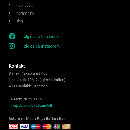
Inspiration
Indramning
Blog
Følg os på Facebook
Følg os på Instagram
Kontakt
Dansk Plakatkunst ApS
Hersegade 12A, 2. (administration)
4000 Roskilde, Danmark
Telefon: 70 25 40 45
info@danskplakatkunst.dk
Betal med MobilePay eller kreditkort