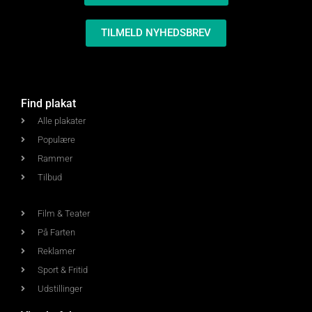
TILMELD NYHEDSBREV
Find plakat
Alle plakater
Populære
Rammer
Tilbud
Film & Teater
På Farten
Reklamer
Sport & Fritid
Udstillinger