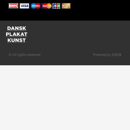
© All rights reserved
Powered by EWEB