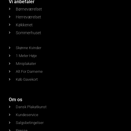
Vi anbefaler
Børneværelset
Herreværelset
Køkkenet
Sommerhuset
Skønne Kvinder
1 Meter Høje
Miniplakater
Alt For Damerne
Køb Gavekort
Om os
Dansk Plakatkunst
Kundeservice
Salgsbetingelser
Presse