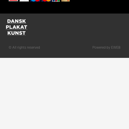
© All rights reserved
Powered by EWEB