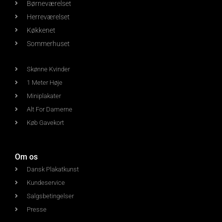
Børneværelset
Herreværelset
Køkkenet
Sommerhuset
Skønne Kvinder
1 Meter Høje
Miniplakater
Alt For Damerne
Køb Gavekort
Om os
Dansk Plakatkunst
Kundeservice
Salgsbetingelser
Presse