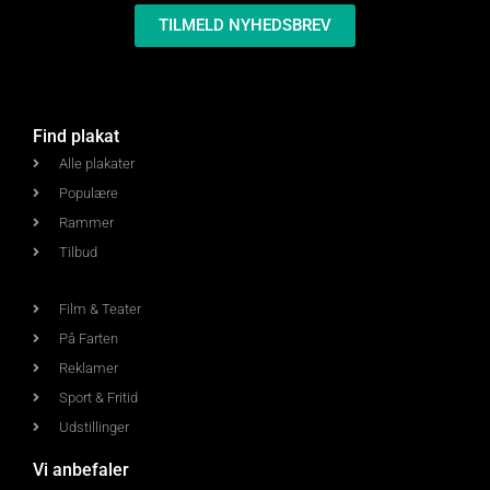
TILMELD NYHEDSBREV
Find plakat
Alle plakater
Populære
Rammer
Tilbud
Film & Teater
På Farten
Reklamer
Sport & Fritid
Udstillinger
Vi anbefaler