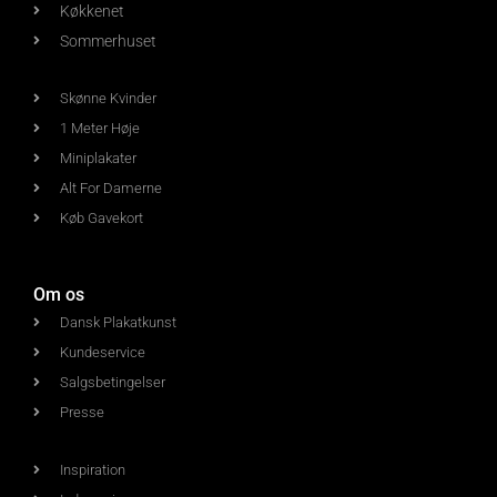
Køkkenet
Sommerhuset
Skønne Kvinder
1 Meter Høje
Miniplakater
Alt For Damerne
Køb Gavekort
Om os
Dansk Plakatkunst
Kundeservice
Salgsbetingelser
Presse
Inspiration