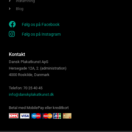
Indramning
Blog
Følg os på Facebook
Følg os på Instagram
Kontakt
Dansk Plakatkunst ApS
Hersegade 12A, 2. (administration)
4000 Roskilde, Danmark
Telefon: 70 25 40 45
info@danskplakatkunst.dk
Betal med MobilePay eller kreditkort