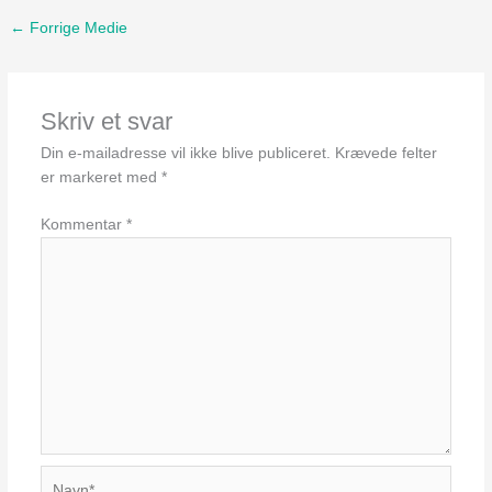
←
Forrige Medie
Skriv et svar
Din e-mailadresse vil ikke blive publiceret.
Krævede felter
er markeret med
*
Kommentar
*
Navn*