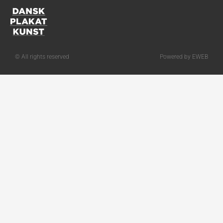
© All rights reserved
Powered by EWEB