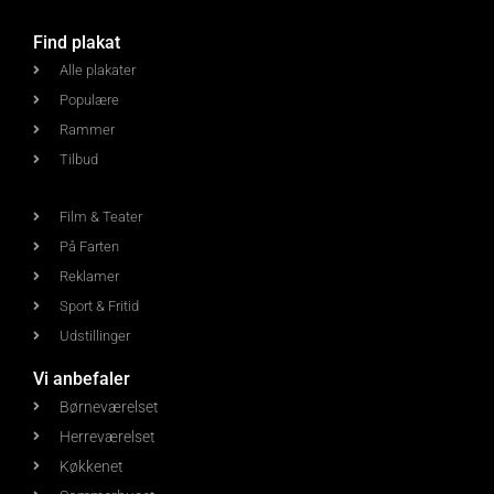
Find plakat
Alle plakater
Populære
Rammer
Tilbud
Film & Teater
På Farten
Reklamer
Sport & Fritid
Udstillinger
Vi anbefaler
Børneværelset
Herreværelset
Køkkenet