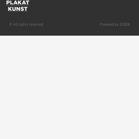
© All rights reserved
Powered by EWEB