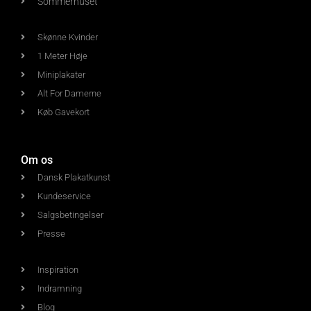
Sommerhuset
Skønne Kvinder
1 Meter Høje
Miniplakater
Alt For Damerne
Køb Gavekort
Om os
Dansk Plakatkunst
Kundeservice
Salgsbetingelser
Presse
Inspiration
Indramning
Blog