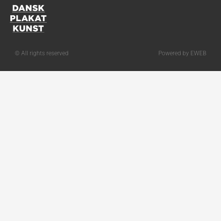
© All rights reserved
Powered by EWEB