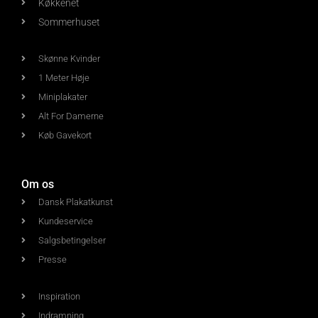
Køkkenet
Sommerhuset
Skønne Kvinder
1 Meter Høje
Miniplakater
Alt For Damerne
Køb Gavekort
Om os
Dansk Plakatkunst
Kundeservice
Salgsbetingelser
Presse
Inspiration
Indramning