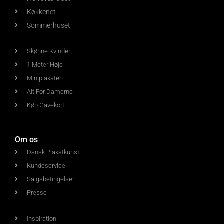
Køkkenet
Sommerhuset
Skønne Kvinder
1 Meter Høje
Miniplakater
Alt For Damerne
Køb Gavekort
Om os
Dansk Plakatkunst
Kundeservice
Salgsbetingelser
Presse
Inspiration