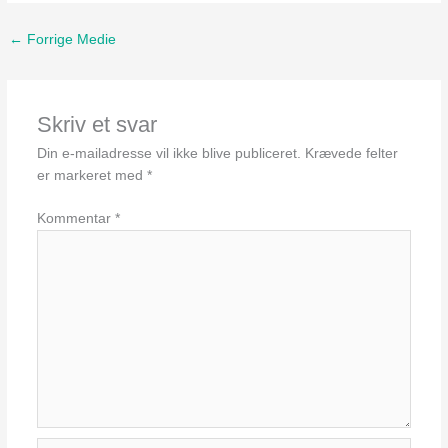
←
Forrige Medie
Skriv et svar
Din e-mailadresse vil ikke blive publiceret.
Krævede felter
er markeret med
*
Kommentar
*
Navn*