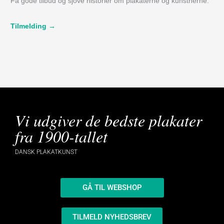
Få gode tilbud og sjove historier om plakaterne og kunstnerne.
Tilmelding →
Vi udgiver de bedste plakater
fra 1900-tallet
DANSK PLAKATKUNST
GÅ TIL WEBSHOP
TILMELD NYHEDSBREV