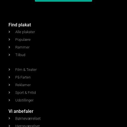
Find plakat
Alle plakater
Populære
Rammer
Tilbud
Film & Teater
På Farten
Reklamer
Sport & Fritid
Udstillinger
Vi anbefaler
Børneværelset
Herreværelset