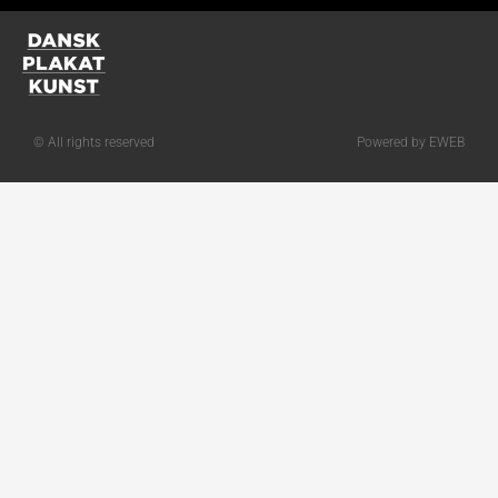
© All rights reserved
Powered by EWEB