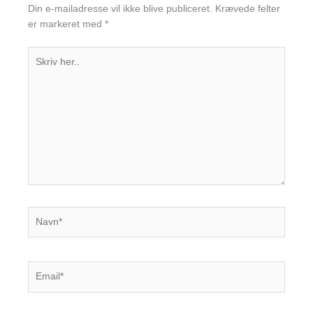
Din e-mailadresse vil ikke blive publiceret.
Krævede felter
er markeret med
*
Skriv
her..
Navn*
Email*