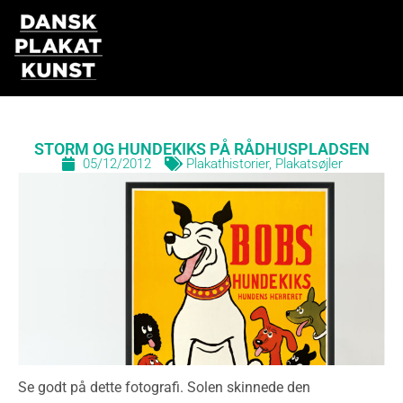
Gå
til
indholdet
STORM OG HUNDEKIKS PÅ RÅDHUSPLADSEN
05/12/2012
Plakathistorier
,
Plakatsøjler
Se godt på dette fotografi. Solen skinnede den