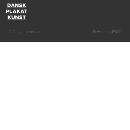
© All rights reserved
Powered by EWEB