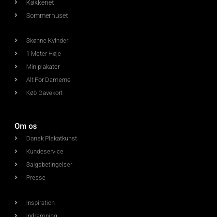
Køkkenet
Sommerhuset
Skønne Kvinder
1 Meter Høje
Miniplakater
Alt For Damerne
Køb Gavekort
Om os
Dansk Plakatkunst
Kundeservice
Salgsbetingelser
Presse
Inspiration
Indramning