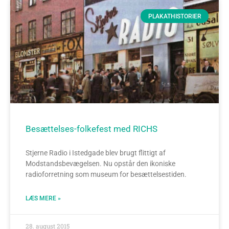
PLAKATHISTORIER
Besættelses-folkefest med RICHS
Stjerne Radio i Istedgade blev brugt flittigt af
Modstandsbevægelsen. Nu opstår den ikoniske
radioforretning som museum for besættelsestiden.
LÆS MERE »
28. august 2015