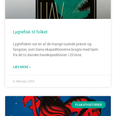
Lygtefisk til folket
Lygtefisken var en af de mange tusinde prøver og
fangster, som Dana ekspeditionerne bragte med hjem
fra de to danske havekspeditioner i 20’erne.
LÆS MERE »
6. februar 2013
PLAKATHISTORIER