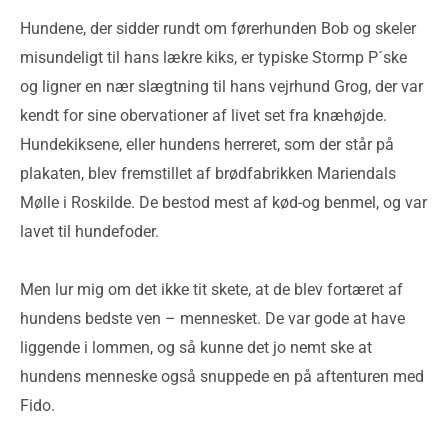
Hundene, der sidder rundt om førerhunden Bob og skeler
misundeligt til hans lækre kiks, er typiske Stormp P´ske
og ligner en nær slægtning til hans vejrhund Grog, der var
kendt for sine obervationer af livet set fra knæhøjde.
Hundekiksene, eller hundens herreret, som der står på
plakaten, blev fremstillet af brødfabrikken Mariendals
Mølle i Roskilde. De bestod mest af kød-og benmel, og var
lavet til hundefoder.
Men lur mig om det ikke tit skete, at de blev fortæret af
hundens bedste ven – mennesket. De var gode at have
liggende i lommen, og så kunne det jo nemt ske at
hundens menneske også snuppede en på aftenturen med
Fido.