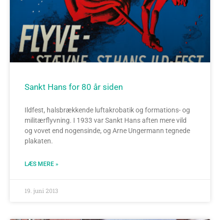
Sankt Hans for 80 år siden
Ildfest, halsbrækkende luftakrobatik og formations- og
militærflyvning. I 1933 var Sankt Hans aften mere vild
og vovet end nogensinde, og Arne Ungermann tegnede
plakaten.
LÆS MERE »
19. juni 2013