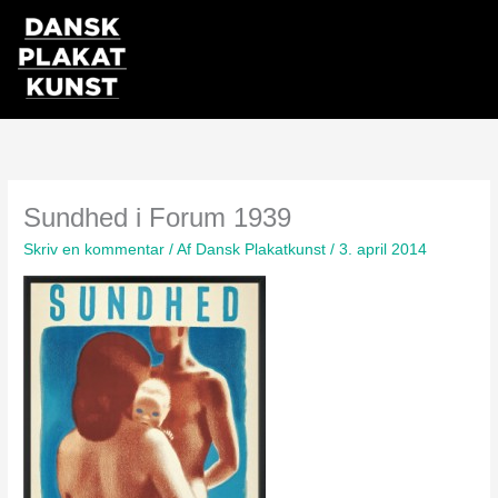
Gå
til
indholdet
Sundhed i Forum 1939
Skriv en kommentar
/ Af
Dansk Plakatkunst
/
3. april 2014