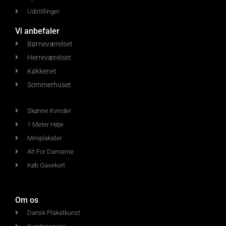
Udstillinger
Vi anbefaler
Børneværelset
Herreværelset
Køkkenet
Sommerhuset
Skønne Kvinder
1 Meter Høje
Miniplakater
Alt For Damerne
Køb Gavekort
Om os
Dansk Plakatkunst