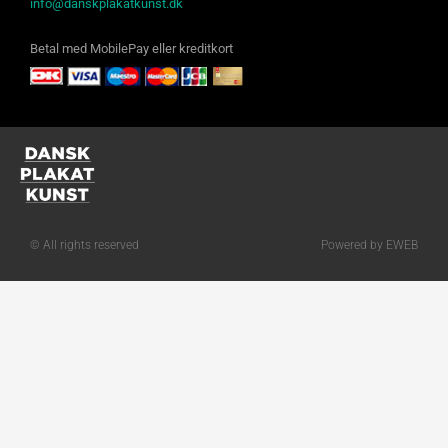
info@danskplakatkunst.dk
Betal med MobilePay eller kreditkort
© All rights reserved
Powered by EWEB