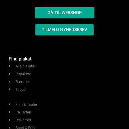
GÅ TIL WEBSHOP
TILMELD NYHEDSBREV
Find plakat
Alle plakater
Populære
Rammer
Tilbud
Film & Teater
På Farten
Reklamer
Sport & Fritid